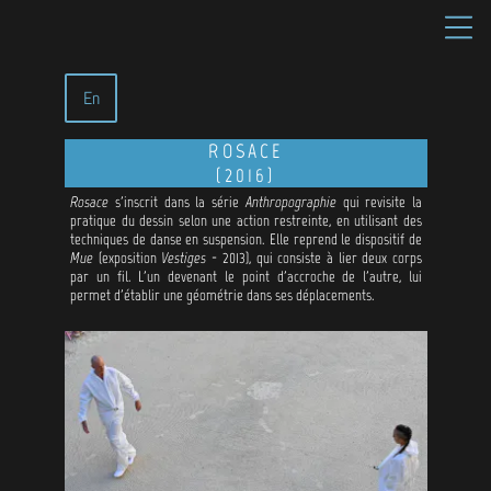
En
ROSACE
(2016)
Rosace
s'inscrit dans la série
Anthropographie
qui revisite la
pratique du dessin selon une action restreinte, en utilisant des
techniques de danse en suspension.
Elle reprend le dispositif de
Mue
(exposition
Vestiges
- 2013), qui consiste à lier deux corps
par un fil.
L'un devenant le point d'accroche de l'autre, lui
permet d'établir une géométrie dans ses déplacements.